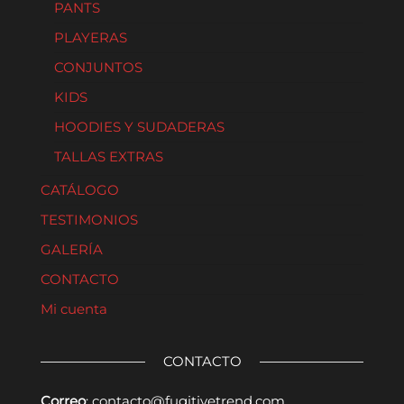
PANTS
PLAYERAS
CONJUNTOS
KIDS
HOODIES Y SUDADERAS
TALLAS EXTRAS
CATÁLOGO
TESTIMONIOS
GALERÍA
CONTACTO
Mi cuenta
CONTACTO
Correo
:
contacto@fugitivetrend.com