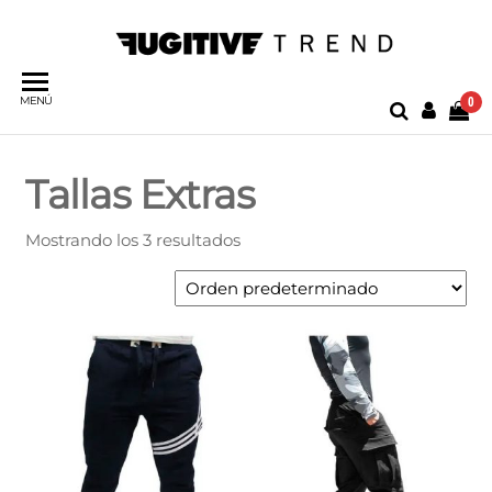
Saltar
al
contenido
0
MENÚ
Tallas Extras
Mostrando los 3 resultados